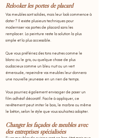
Relooker les portes de placard
Vos meubles sont solides, mais leur look commence à 
dater ? Il existe plusieurs techniques pour 
moderniser vos portes de placard sans les 
remplacer. La peinture reste la solution la plus 
simple et la plus accessible.
Que vous préfériez des tons neutres comme le 
blanc ou le gris, ou quelque chose de plus 
audacieux comme un bleu nuit ou un vert 
émeraude, repeindre vos meubles leur donnera 
une nouvelle jeunesse en un rien de temps.
Vous pourriez également envisager de poser un 
film adhésif décoratif. Facile à appliquer, ce 
revêtement peut imiter le bois, le marbre ou même 
le béton, selon le style que vous souhaitez adopter.
Changer les façades de meubles avec 
des entreprises spécialisées