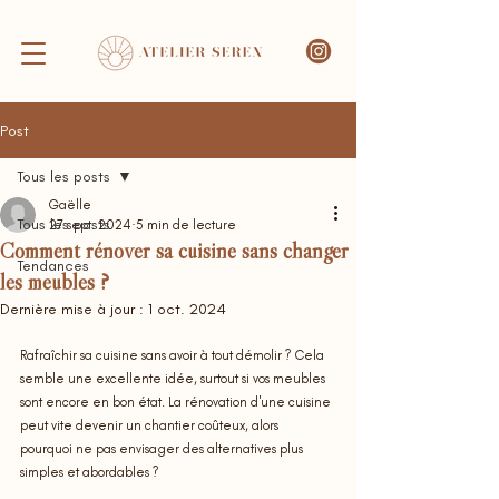
Post
Tous les posts
Gaëlle
Tous les posts
27 sept. 2024
5 min de lecture
Comment rénover sa cuisine sans changer
Tendances
les meubles ?
Dernière mise à jour :
1 oct. 2024
Rafraîchir sa cuisine sans avoir à tout démolir ? Cela 
semble une excellente idée, surtout si vos meubles 
sont encore en bon état. La rénovation d'une cuisine 
peut vite devenir un chantier coûteux, alors 
pourquoi ne pas envisager des alternatives plus 
simples et abordables ?