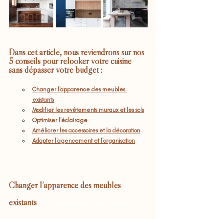
Dans cet article, nous reviendrons sur nos 
5 conseils pour relooker votre cuisine 
sans dépasser votre budget :
Changer l'apparence des meubles 
existants
Modifier les revêtements muraux et les sols
Optimiser l'éclairage
Améliorer les accessoires et la décoration
Adapter l'agencement et l'organisation
Changer l’apparence des meubles 
existants 
pour rénover sa cuisine sans changer les meubles