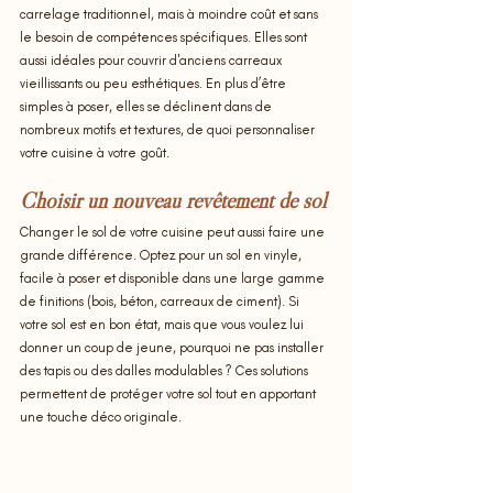
carrelage traditionnel, mais à moindre coût et sans 
le besoin de compétences spécifiques. Elles sont 
aussi idéales pour couvrir d'anciens carreaux 
vieillissants ou peu esthétiques. En plus d’être 
simples à poser, elles se déclinent dans de 
nombreux motifs et textures, de quoi personnaliser 
votre cuisine à votre goût.
Choisir un nouveau revêtement de sol
Changer le sol de votre cuisine peut aussi faire une 
grande différence. Optez pour un sol en vinyle, 
facile à poser et disponible dans une large gamme 
de finitions (bois, béton, carreaux de ciment). Si 
votre sol est en bon état, mais que vous voulez lui 
donner un coup de jeune, pourquoi ne pas installer 
des tapis ou des dalles modulables ? Ces solutions 
permettent de protéger votre sol tout en apportant 
une touche déco originale.