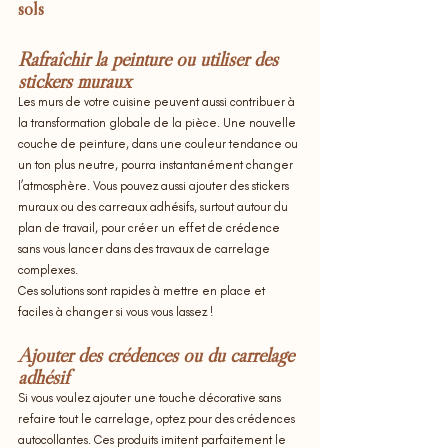
sols
Rafraîchir la peinture ou utiliser des 
stickers muraux
Les murs de votre cuisine peuvent aussi contribuer à 
la transformation globale de la pièce. Une nouvelle 
couche de peinture, dans une couleur tendance ou 
un ton plus neutre, pourra instantanément changer 
l’atmosphère. Vous pouvez aussi ajouter des stickers 
muraux ou des carreaux adhésifs, surtout autour du 
plan de travail, pour créer un effet de crédence 
sans vous lancer dans des travaux de carrelage 
complexes. 
Ces solutions sont rapides à mettre en place et 
faciles à changer si vous vous lassez !
Ajouter des crédences ou du carrelage 
adhésif
Si vous voulez ajouter une touche décorative sans 
refaire tout le carrelage, optez pour des crédences 
autocollantes. Ces produits imitent parfaitement le 