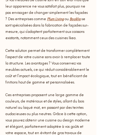
Si vos meubles de cuisine sont en bon état mais que 
leur apparence ne vous satisfait plus, pourquoi ne 
pas envisager de changer simplement les façades 
? Des entreprises comme
Plum Living
 ou 
Bocklip
 se 
sont spécialisées dans la fabrication de façades sur-
mesure, qui s’adaptent parfaitement aux caissons 
existants, notamment ceux des cuisines Ikea. 
Cette solution permet de transformer complètement 
l’aspect de votre cuisine sans avoir à remplacer toute 
la structure. Les avantages ? Vous conservez vos 
meubles actuels, ce qui réduit considérablement le 
coût et l’impact écologique, tout en bénéficiant de 
finitions haut de gamme et personnalisées. 
Ces entreprises proposent une large gamme de 
couleurs, de matériaux et de styles, allant du bois 
naturel au laqué mat, en passant par des teintes 
audacieuses ou plus neutres. Grâce à cette option, 
vous pouvez obtenir une cuisine au design moderne 
et élégant, parfaitement adaptée à vos goûts et 
votre espace, tout en évitant de gros travaux de 