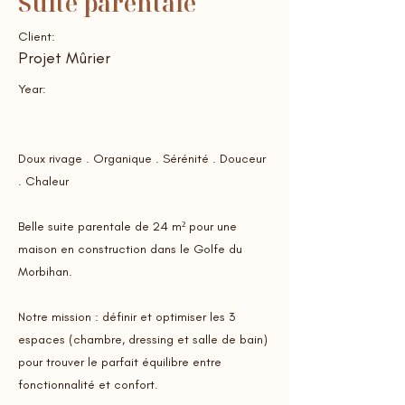
Suite parentale
Client:
Projet Mûrier
Year:
Doux rivage . Organique . Sérénité . Douceur
. Chaleur
Belle suite parentale de 24 m² pour une
maison en construction dans le Golfe du
Morbihan.
Notre mission : définir et optimiser les 3
espaces (chambre, dressing et salle de bain)
pour trouver le parfait équilibre entre
fonctionnalité et confort.