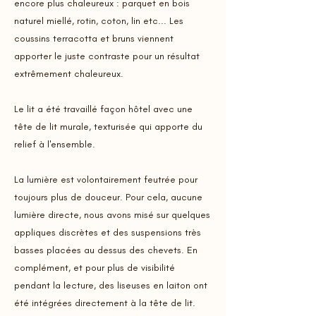
encore plus chaleureux : parquet en bois
naturel miellé, rotin, coton, lin etc... Les
coussins terracotta et bruns viennent
apporter le juste contraste pour un résultat
extrêmement chaleureux.
Le lit a été travaillé façon hôtel avec une
tête de lit murale, texturisée qui apporte du
relief à l'ensemble.
La lumière est volontairement feutrée pour
toujours plus de douceur. Pour cela, aucune
lumière directe, nous avons misé sur quelques
appliques discrètes et des suspensions très
basses placées au dessus des chevets. En
complément, et pour plus de visibilité
pendant la lecture, des liseuses en laiton ont
été intégrées directement à la tête de lit.